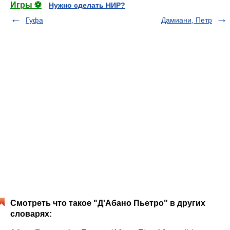
Игры ⚽
Нужно сделать НИР?
Гуфа
Дамиани, Петр
Смотреть что такое "Д'Абано Пьетро" в других
словарях: