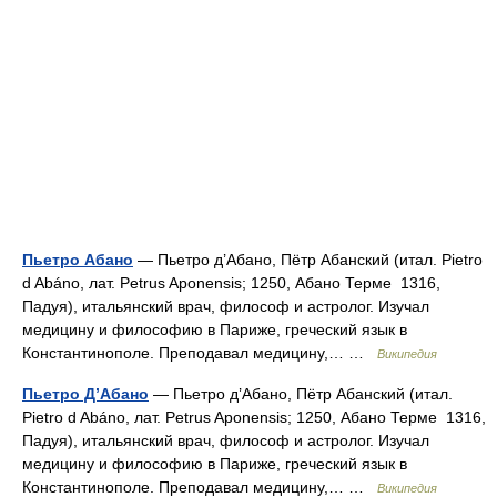
Пьетро Абано
— Пьетро д’Абано, Пётр Абанский (итал. Pietro
d Abáno, лат. Petrus Aponensis; 1250, Абано Терме 1316,
Падуя), итальянский врач, философ и астролог. Изучал
медицину и философию в Париже, греческий язык в
Константинополе. Преподавал медицину,… …
Википедия
Пьетро Д’Абано
— Пьетро д’Абано, Пётр Абанский (итал.
Pietro d Abáno, лат. Petrus Aponensis; 1250, Абано Терме 1316,
Падуя), итальянский врач, философ и астролог. Изучал
медицину и философию в Париже, греческий язык в
Константинополе. Преподавал медицину,… …
Википедия