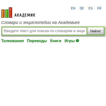
EN
DE
ES
FR
academic.ru
Словари и энциклопедии на Академике
Найти!
Толкования
Переводы
Книги
Игры ⚽