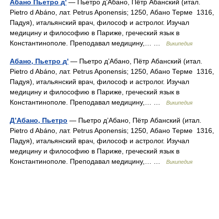
Абано Пьетро д'
— Пьетро д’Абано, Пётр Абанский (итал.
Pietro d Abáno, лат. Petrus Aponensis; 1250, Абано Терме 1316,
Падуя), итальянский врач, философ и астролог. Изучал
медицину и философию в Париже, греческий язык в
Константинополе. Преподавал медицину,… …
Википедия
Абано, Пьетро д'
— Пьетро д’Абано, Пётр Абанский (итал.
Pietro d Abáno, лат. Petrus Aponensis; 1250, Абано Терме 1316,
Падуя), итальянский врач, философ и астролог. Изучал
медицину и философию в Париже, греческий язык в
Константинополе. Преподавал медицину,… …
Википедия
Д’Абано, Пьетро
— Пьетро д’Абано, Пётр Абанский (итал.
Pietro d Abáno, лат. Petrus Aponensis; 1250, Абано Терме 1316,
Падуя), итальянский врач, философ и астролог. Изучал
медицину и философию в Париже, греческий язык в
Константинополе. Преподавал медицину,… …
Википедия